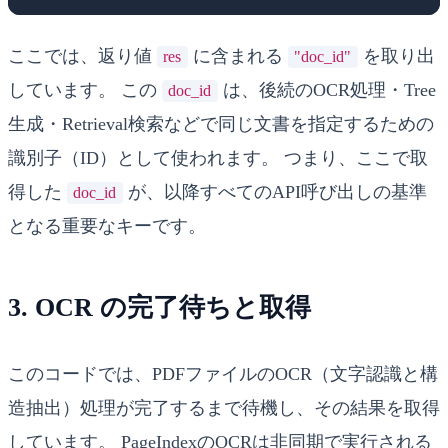
ここでは、返り値
に含まれる
を取り出
res
"doc_id"
しています。 この
は、後続のOCR処理・Tree
doc_id
生成・Retrieval検索などで同じ文書を指定するための
識別子（ID）として使われます。 つまり、ここで取
得した
が、以降すべてのAPI呼び出しの基準
doc_id
となる重要なキーです。
3. OCR の完了待ちと取得
このコードでは、PDFファイルのOCR（文字認識と構
造抽出）処理が完了するまで待機し、その結果を取得
しています。 PageIndexのOCRは非同期で実行される