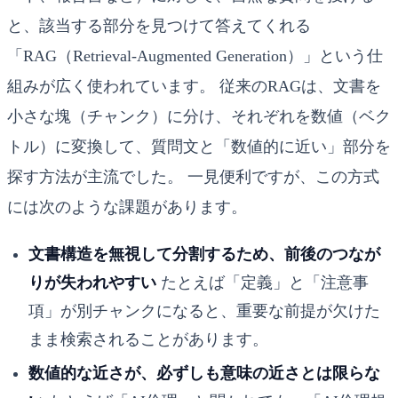
と、該当する部分を見つけて答えてくれる
「RAG（Retrieval-Augmented Generation）」という仕
組みが広く使われています。 従来のRAGは、文書を
小さな塊（チャンク）に分け、それぞれを数値（ベク
トル）に変換して、質問文と「数値的に近い」部分を
探す方法が主流でした。 一見便利ですが、この方式
には次のような課題があります。
文書構造を無視して分割するため、前後のつなが
りが失われやすい
たとえば「定義」と「注意事
項」が別チャンクになると、重要な前提が欠けた
まま検索されることがあります。
数値的な近さが、必ずしも意味の近さとは限らな