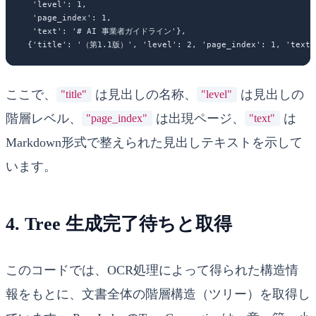
  'level': 1,

  'page_index': 1,

  'text': '# AI 事業者ガイドライン'},

ここで、
は見出しの名称、
は見出しの
"title"
"level"
階層レベル、
は出現ページ、
は
"page_index"
"text"
Markdown形式で整えられた見出しテキストを示して
います。
4. Tree 生成完了待ちと取得
このコードでは、OCR処理によって得られた構造情
報をもとに、文書全体の階層構造（ツリー）を取得し