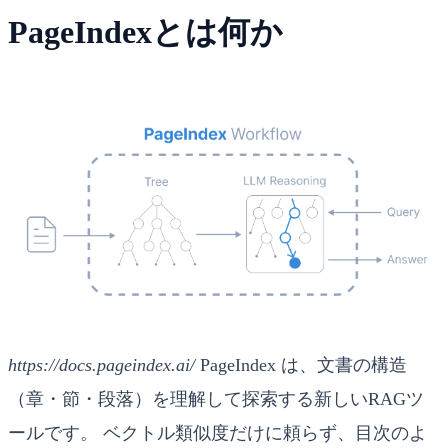
PageIndexとは何か
https://docs.pageindex.ai/
PageIndex は、文書の構造
（章・節・段落）を理解して探索する新しいRAGツ
ールです。 ベクトル類似度だけに頼らず、目次のよ