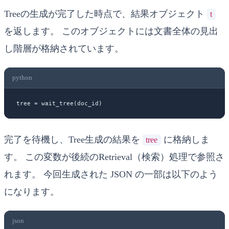
Treeの生成が完了した時点で、結果オブジェクト
t
を返します。 このオブジェクトには文書全体の見出
し階層が格納されています。
python
tree 
=
 wait_tree(doc_id)
完了を待機し、Tree生成の結果を
に格納しま
tree
す。 この変数が後続のRetrieval（検索）処理で参照さ
れます。 今回生成された JSON の一部は以下のよう
になります。
json