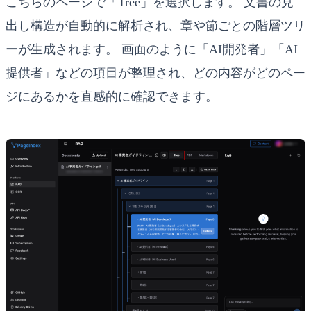
こちらのページ
で「Tree」を選択します。 文書の見
出し構造が自動的に解析され、章や節ごとの階層ツリ
ーが生成されます。 画面のように「AI開発者」「AI
提供者」などの項目が整理され、どの内容がどのペー
ジにあるかを直感的に確認できます。