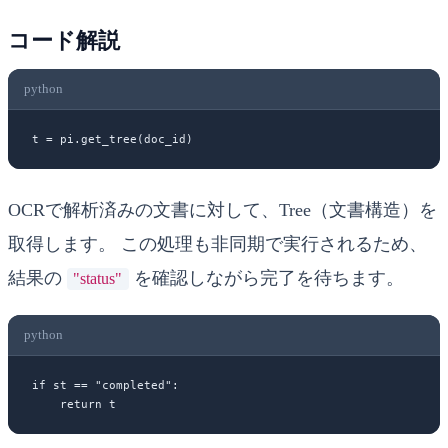
コード解説
python
t 
=
 pi.get_tree(doc_id)
OCRで解析済みの文書に対して、Tree（文書構造）を
取得します。 この処理も非同期で実行されるため、
結果の
を確認しながら完了を待ちます。
"status"
python
if
 st 
==
 "completed"
:
    return
 t