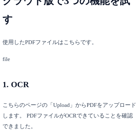
クラウド版で3つの機能を試
す
使用したPDFファイルは
こちら
です。
file
1. OCR
こちらのページ
の「Upload」からPDFをアップロード
します。 PDFファイルがOCRできていることを確認
できました。