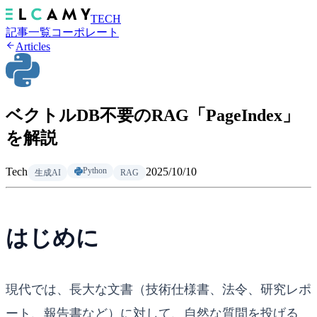
TECH
記事一覧
コーポレート
Articles
ベクトルDB不要のRAG「PageIndex」
を解説
Tech
2025/10/10
Python
生成AI
RAG
はじめに
現代では、長大な文書（技術仕様書、法令、研究レポ
ート、報告書など）に対して、自然な質問を投げる