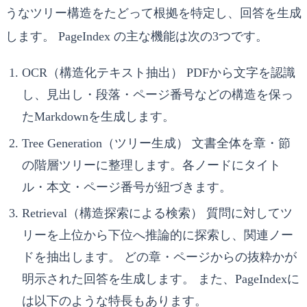
うなツリー構造をたどって根拠を特定し、回答を生成
します。 PageIndex の主な機能は次の3つです。
OCR（構造化テキスト抽出） PDFから文字を認識
し、見出し・段落・ページ番号などの構造を保っ
たMarkdownを生成します。
Tree Generation（ツリー生成） 文書全体を章・節
の階層ツリーに整理します。各ノードにタイト
ル・本文・ページ番号が紐づきます。
Retrieval（構造探索による検索） 質問に対してツ
リーを上位から下位へ推論的に探索し、関連ノー
ドを抽出します。 どの章・ページからの抜粋かが
明示された回答を生成します。 また、PageIndexに
は以下のような特長もあります。